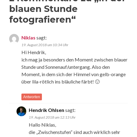
blauen Stunde
fotografieren
“
Niklas
sagt:
19. August 2018 um 10:34 Uhr
Hi Hendrik,
ich mag ja besonders den Moment zwischen blauer
Stunde und Sonnenauf/untergang. Also den
Moment, in dem sich der Himmel von gelb-orange
über lila-rötlich ins bläuliche färbt! 🙂
Antworten
Hendrik Ohlsen
sagt:
19. August 2018 um 12:13 Uhr
Hallo Niklas,
die „Zwischenstufen“ sind auch wirklich sehr