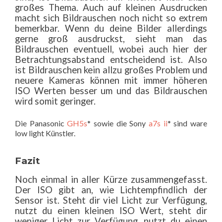
großes Thema. Auch auf kleinen Ausdrucken
macht sich Bildrauschen noch nicht so extrem
bemerkbar. Wenn du deine Bilder allerdings
gerne groß ausdruckst, sieht man das
Bildrauschen eventuell, wobei auch hier der
Betrachtungsabstand entscheidend ist. Also
ist Bildrauschen kein allzu großes Problem und
neuere Kameras können mit immer höheren
ISO Werten besser um und das Bildrauschen
wird somit geringer.
Die Panasonic
GH5s
* sowie die Sony
a7s ii
* sind ware
low light Künstler.
Fazit
Noch einmal in aller Kürze zusammengefasst.
Der ISO gibt an, wie Lichtempfindlich der
Sensor ist. Steht dir viel Licht zur Verfügung,
nutzt du einen kleinen ISO Wert, steht dir
weniger Licht zur Verfügung, nutzt du einen