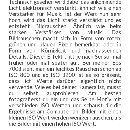
Technisch gesehen wird dabei das ankommende
Licht elektronisch verstärkt, ähnlich wie einen
Verstärker für Musik. Ist der Wert nun sehr
hoch, wird das Licht starkt verstärkt und es
entsteht Bildrauschen. Ähnlich wie beim
starken Verstärken von Musik. Das
Bildrauschen macht sich in Form von roten,
grünen und blauen Pixeln bemerkbar oder in
Form von Körnigkeit und nachlassenden
Details. Dieser Effekt tritt je nach Sensor mal
früher oder mal später auf. Bei meiner Eos
700d sieht man ein leichtes Rauschen schon ab
ISO 800 und ab ISO 3200 ist es so präsent,
dass ich Werte darüber eigentlich nicht
verwende. Wie es bei deiner Kamera ist, musst
du selbst ausprobieren. Am besten
fotografierst du ein und das Selbe Motiv mit
verschieden ISO Werten und schaust dir die
Ergebnisse am Computer an. Bilder mit einen
kleinen ISO Wert werden weniger rauschen, als
die Bilder mit einen hohen ISO Wert.