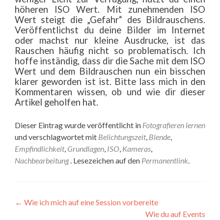
höheren ISO Wert. Mit zunehmenden ISO
Wert steigt die „Gefahr“ des Bildrauschens.
Veröffentlichst du deine Bilder im Internet
oder machst nur kleine Ausdrucke, ist das
Rauschen häufig nicht so problematisch. Ich
hoffe inständig, dass dir die Sache mit dem ISO
Wert und dem Bildrauschen nun ein bisschen
klarer geworden ist ist. Bitte lass mich in den
Kommentaren wissen, ob und wie dir dieser
Artikel geholfen hat.
Dieser Eintrag wurde veröffentlicht in
Fotografieren lernen
und verschlagwortet mit
Belichtungszeit
,
Blende
,
Empfindlichkeit
,
Grundlagen
,
ISO
,
Kameras
,
Nachbearbeitung
. Lesezeichen auf den
Permanentlink
.
Beitragsnavigation
←
Wie ich mich auf eine Session vorbereite
Wie du auf Events