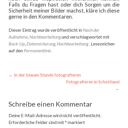
Falls du Fragen hast oder dich Sorgen um die
Sicherheit meiner Bilder machst, kläre ich diese
gerne in den Kommentaren.
Dieser Eintrag wurde veröffentlicht in
Nach der
Aufnahme
,
Nachbearbeitung
und verschlagwortet mit
Back-Up
,
Datensicherung
,
Nachbearbeitung
. Lesezeichen
auf den
Permanentlink
.
Beitragsnavigation
←
In der blauen Stunde fotografieren
Fotografieren in Schottland
→
Schreibe einen Kommentar
Deine E-Mail-Adresse wird nicht veröffentlicht.
Erforderliche Felder sind mit
*
markiert