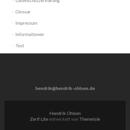
Datenschutzerklärung
Glossar
Impressum
Informationen
Test
hendrik@hendrik-ohlsen.de
Hendrik Ohlsen
Zerif Lite
entwickelt von
ThemeIsle