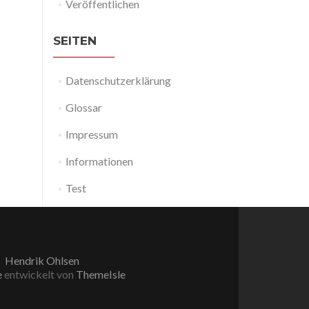
Veröffentlichen
SEITEN
Datenschutzerklärung
Glossar
Impressum
Informationen
Test
Hendrik Ohlsen
e
entwickelt von
ThemeIsle