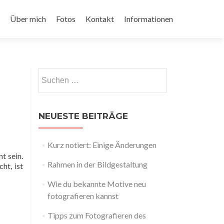
Über mich
Fotos
Kontakt
Informationen
Suchen
nach:
NEUESTE BEITRÄGE
Kurz notiert: Einige Änderungen
t sein.
Rahmen in der Bildgestaltung
ht, ist
Wie du bekannte Motive neu
fotografieren kannst
Tipps zum Fotografieren des