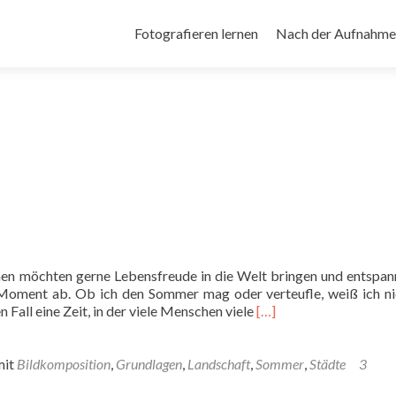
Zum
Inhalt
Fotografieren lernen
Nach der Aufnahme
springen
en möchten gerne Lebensfreude in die Welt bringen und entspann
 Moment ab. Ob ich den Sommer mag oder verteufle, weiß ich nic
Read
 Fall eine Zeit, in der viele Menschen viele
[…]
more
about
Fotografieren
mit
Bildkomposition
,
Grundlagen
,
Landschaft
,
Sommer
,
Städte
3
im