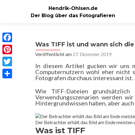
Hendrik-Ohlsen.de
Der Blog über das Fotografieren
Was TIFF ist und wann sich di
Facebook
Veröffentlicht am
27. Dezember 2019
Pinterest
In diesem Artikel gucken wir uns 
Twitter
Computernutzern wohl eher nicht s
Fotografen durchaus interessant ist.
Teilen
Wie TIFF-Dateien grundsätzlich 
Verwendungsszenarien werden wir 
Hintergrundwissen haben, aber auch 
Der Betrachter erhält das Bild am Ende meisten
Was ist TIFF