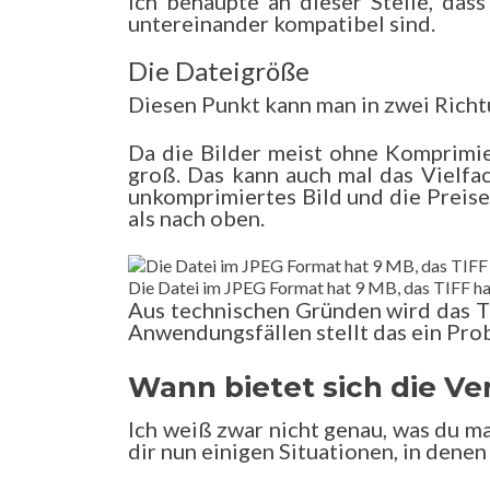
Ich behaupte an dieser Stelle, da
untereinander kompatibel sind.
Die Dateigröße
Diesen Punkt kann man in zwei Richt
Da die Bilder meist ohne Komprimie
groß. Das kann auch mal das Vielfa
unkomprimiertes Bild und die Preise
als nach oben.
Die Datei im JPEG Format hat 9 MB, das TIFF 
Aus technischen Gründen wird das TI
Anwendungsfällen stellt das ein Pro
Wann bietet sich die Ve
Ich weiß zwar nicht genau, was du m
dir nun einigen Situationen, in den