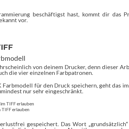
rammierung beschäftigst hast, kommt dir das Pr
ekannt vor.
TIFF
rbmodell
hrscheinlich von deinem Drucker, denn dieser Arb
ch die vier einzelnen Farbpatronen.
 Farbmodell für den Druck speichern, geht das im
umindest nur sehr eingeschränkt.
m TIFF erlauben
erlustfrei gespeichert. Das Wort „grundsätzlich“ 