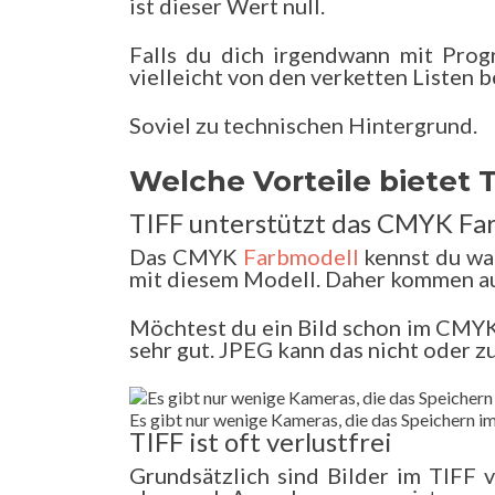
ist dieser Wert null.
Falls du dich irgendwann mit Prog
vielleicht von den verketten Listen b
Soviel zu technischen Hintergrund.
Welche Vorteile bietet 
TIFF unterstützt das CMYK Fa
Das CMYK
Farbmodell
kennst du wa
mit diesem Modell. Daher kommen au
Möchtest du ein Bild schon im CMYK
sehr gut. JPEG kann das nicht oder z
Es gibt nur wenige Kameras, die das Speichern i
TIFF ist oft verlustfrei
Grundsätzlich sind Bilder im TIFF v