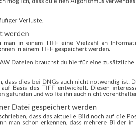
uch möglich, dass du einen Algorithmus verwendest
ufiger Verluste.
t werden
 man in einem TIFF eine Vielzahl an Informat
önnen in einem TIFF gespeichert werden.
AW Dateien brauchst du hierfür eine zusätzliche 
, dass dies bei DNGs auch nicht notwendig ist. Da
uf Basis des TIFF entwickelt. Diesen interess
n gefunden und wollte ihn euch nicht vorenthalte
iner Datei gespeichert werden
chrieben, dass das aktuelle Bild noch auf die Pos
ann man schon erkennen, dass mehrere Bilder in 