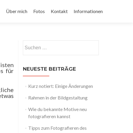
Über mich
Fotos
Kontakt
Informationen
Suchen
nach:
isten
NEUESTE BEITRÄGE
s für
Kurz notiert: Einige Änderungen
liche
etwas
Rahmen in der Bildgestaltung
Wie du bekannte Motive neu
fotografieren kannst
Tipps zum Fotografieren des