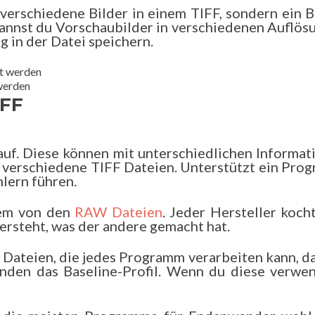
verschiedene Bilder in einem TIFF, sondern ein Bi
kannst du Vorschaubilder in verschiedenen Auflös
ng in der Datei speichern.
werden
IFF
e auf. Diese können mit unterschiedlichen Informa
le verschiedene TIFF Dateien. Unterstützt ein Pro
hlern führen.
lem von den
RAW Dateien
. Jeder Hersteller koch
ersteht, was der andere gemacht hat.
F Dateien, die jedes Programm verarbeiten kann, d
nden das Baseline-Profil. Wenn du diese verwen