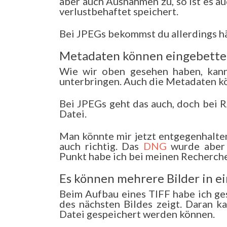
aber auch Ausnahmen zu, so ist es a
verlustbehaftet speichert.
Bei JPEGs bekommst du allerdings hä
Metadaten können eingebette
Wie wir oben gesehen haben, kann
unterbringen. Auch die Metadaten k
Bei JPEGs geht das auch, doch bei R
Datei.
Man könnte mir jetzt entgegenhalten
auch richtig. Das
DNG
wurde aber a
Punkt habe ich bei meinen Recherche
Es können mehrere Bilder in e
Beim Aufbau eines TIFF habe ich ges
des nächsten Bildes zeigt. Daran k
Datei gespeichert werden können.