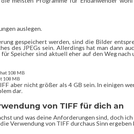
ss die meisten Programme für Endanwender wohl
ungen auslegen.
rung gespeichert werden, sind die Bilder entspr
ches des JPEGs sein. Allerdings hat man dann auc
 für Speicher sind aktuell eher auf den Weg nach 
hat 108 MB
FF aber nicht größer als 4 GB sein. In einigen we
blem dar.
rwendung von TIFF für dich an
achst und was deine Anforderungen sind, doch ich
en die Verwendung von TIFF durchaus Sinn ergeben 