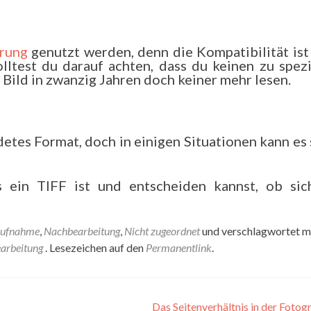
erung
genutzt werden, denn die Kompatibilität ist
olltest du darauf achten, dass du keinen zu spezi
Bild in zwanzig Jahren doch keiner mehr lesen.
etes Format, doch in einigen Situationen kann es
s ein TIFF ist und entscheiden kannst, ob sic
Aufnahme
,
Nachbearbeitung
,
Nicht zugeordnet
und verschlagwortet m
arbeitung
. Lesezeichen auf den
Permanentlink
.
Das Seitenverhältnis in der Fotog