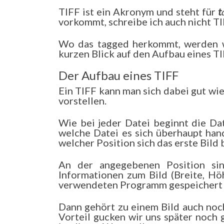
TIFF ist ein Akronym und steht für
t
vorkommt, schreibe ich auch nicht T
Wo das tagged herkommt, werden wi
kurzen Blick auf den Aufbau eines TI
Der Aufbau eines TIFF
Ein TIFF kann man sich dabei gut wi
vorstellen.
Wie bei jeder Datei beginnt die Da
welche Datei es sich überhaupt han
welcher Position sich das erste Bild
An der angegebenen Position sin
Informationen zum Bild (Breite, Hö
verwendeten Programm gespeichert we
Dann gehört zu einem Bild auch noch
Vorteil gucken wir uns später noch 