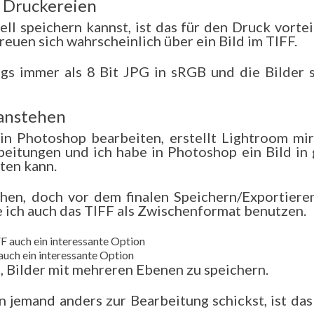
 Druckereien
 speichern kannst, ist das für den Druck vorteil
euen sich wahrscheinlich über ein Bild im TIFF.
ings immer als 8 Bit JPG in sRGB und die Bilder 
anstehen
in Photoshop bearbeiten, erstellt Lightroom mir
beitungen und ich habe in Photoshop ein Bild in 
iten kann.
hen, doch vor dem finalen Speichern/Exportiere
ich auch das TIFF als Zwischenformat benutzen.
auch ein interessante Option
, Bilder mit mehreren Ebenen zu speichern.
an jemand anders zur Bearbeitung schickst, ist da