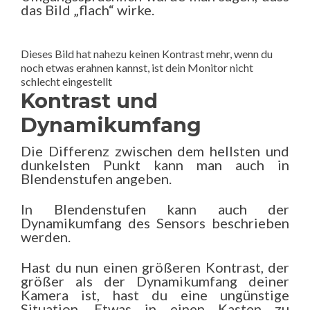
das Bild „flach“ wirke.
Dieses Bild hat nahezu keinen Kontrast mehr, wenn du
noch etwas erahnen kannst, ist dein Monitor nicht
schlecht eingestellt
Kontrast und
Dynamikumfang
Die Differenz zwischen dem hellsten und
dunkelsten Punkt kann man auch in
Blendenstufen angeben.
In Blendenstufen kann auch der
Dynamikumfang des Sensors beschrieben
werden.
Hast du nun einen größeren Kontrast, der
größer als der Dynamikumfang deiner
Kamera ist, hast du eine ungünstige
Situation. Etwas in einen Kasten zu