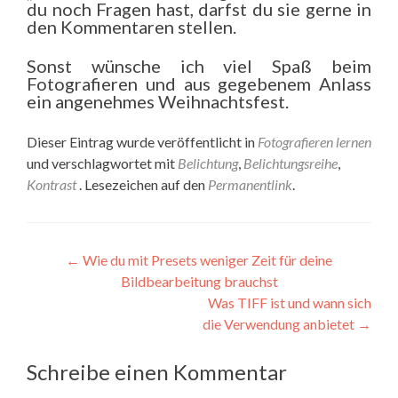
du noch Fragen hast, darfst du sie gerne in
den Kommentaren stellen.
Sonst wünsche ich viel Spaß beim
Fotografieren und aus gegebenem Anlass
ein angenehmes Weihnachtsfest.
Dieser Eintrag wurde veröffentlicht in
Fotografieren lernen
und verschlagwortet mit
Belichtung
,
Belichtungsreihe
,
Kontrast
. Lesezeichen auf den
Permanentlink
.
Beitragsnavigation
←
Wie du mit Presets weniger Zeit für deine
Bildbearbeitung brauchst
Was TIFF ist und wann sich
die Verwendung anbietet
→
Schreibe einen Kommentar