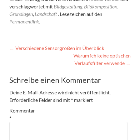
verschlagwortet mit
Bildgestaltung
,
Bildkomposition
,
Grundlagen
,
Landschaft
. Lesezeichen auf den
Permanentlink
.
Beitragsnavigation
←
Verschiedene Sensorgrößen im Überblick
Warum ich keine optischen
Verlaufsfilter verwende
→
Schreibe einen Kommentar
Deine E-Mail-Adresse wird nicht veröffentlicht.
Erforderliche Felder sind mit
*
markiert
Kommentar
*