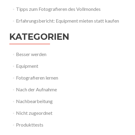
Tipps zum Fotografieren des Vollmondes
Erfahrungsbericht: Equipment mieten statt kaufen
KATEGORIEN
Besser werden
Equipment
Fotografieren lernen
Nach der Aufnahme
Nachbearbeitung
Nicht zugeordnet
Produkttests