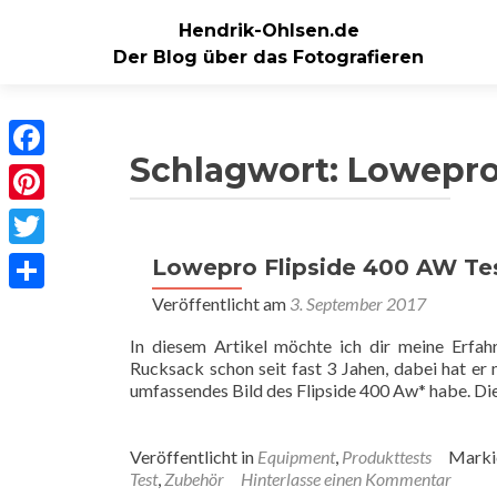
Hendrik-Ohlsen.de
Der Blog über das Fotografieren
Schlagwort:
Lowepr
Facebook
Pinterest
Twitter
Lowepro Flipside 400 AW Te
Veröffentlicht am
3. September 2017
Teilen
In diesem Artikel möchte ich dir meine Erfa
Rucksack schon seit fast 3 Jahen, dabei hat er 
umfassendes Bild des Flipside 400 Aw* habe. Di
Veröffentlicht in
Equipment
,
Produkttests
Marki
Test
,
Zubehör
Hinterlasse einen Kommentar