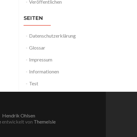
Veröffentlichen
SEITEN
Datenschutzerklärung
Glossar
Impressum
Informationen
Test
Hendrik Ohlsen
e
entwickelt von
ThemeIsle