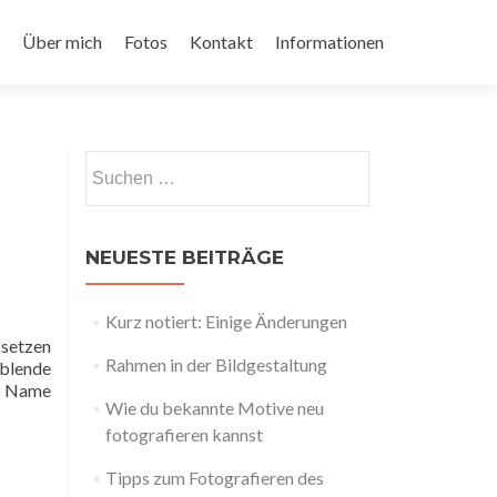
Über mich
Fotos
Kontakt
Informationen
Suchen
nach:
NEUESTE BEITRÄGE
Kurz notiert: Einige Änderungen
 setzen
Rahmen in der Bildgestaltung
tblende
er Name
Wie du bekannte Motive neu
fotografieren kannst
Tipps zum Fotografieren des