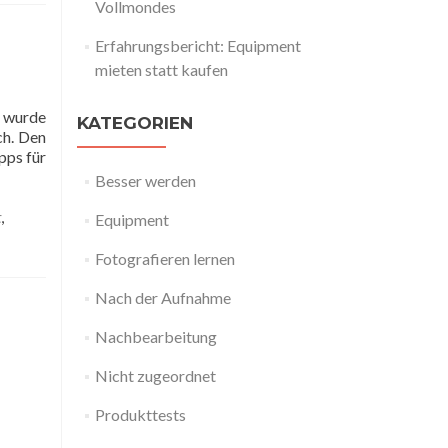
Vollmondes
Erfahrungsbericht: Equipment
mieten statt kaufen
h wurde
KATEGORIEN
ch. Den
pps für
Besser werden
t
,
Equipment
Fotografieren lernen
Nach der Aufnahme
Nachbearbeitung
Nicht zugeordnet
Produkttests