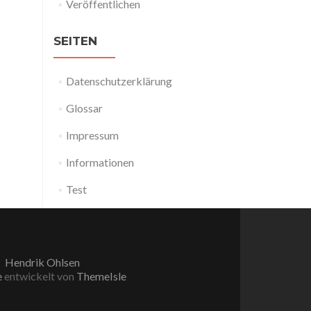
Veröffentlichen
SEITEN
Datenschutzerklärung
Glossar
Impressum
Informationen
Test
Hendrik Ohlsen
e
entwickelt von
ThemeIsle