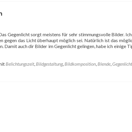
n
Das Gegenlicht sorgt meistens für sehr stimmungsvolle Bilder. Ic
n gegen das Licht überhaupt möglich sei. Natürlich ist das mögli
n. Damit auch dir Bilder im Gegenlicht gelingen, habe ich einige Ti
mit
Belichtungszeit
,
Bildgestaltung
,
Bildkomposition
,
Blende
,
Gegenlich