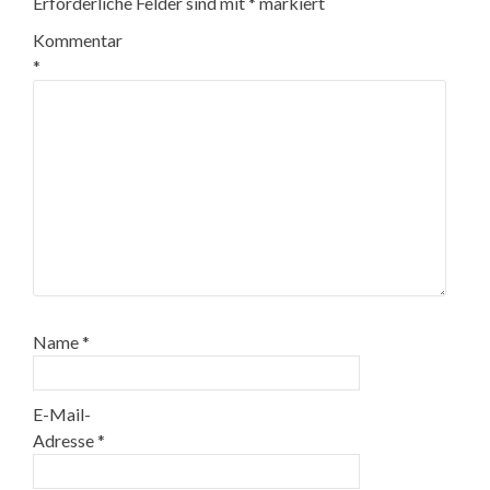
Erforderliche Felder sind mit
*
markiert
Kommentar
*
Name
*
E-Mail-
Adresse
*