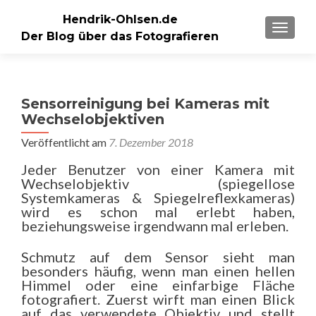
Hendrik-Ohlsen.de
SCHALT
Der Blog über das Fotografieren
Sensorreinigung bei Kameras mit
Wechselobjektiven
Veröffentlicht am
7. Dezember 2018
Jeder Benutzer von einer Kamera mit
Wechselobjektiv (spiegellose
Systemkameras & Spiegelreflexkameras)
wird es schon mal erlebt haben,
beziehungsweise irgendwann mal erleben.
Schmutz auf dem Sensor sieht man
besonders häufig, wenn man einen hellen
Himmel oder eine einfarbige Fläche
fotografiert. Zuerst wirft man einen Blick
auf das verwendete Objektiv und stellt