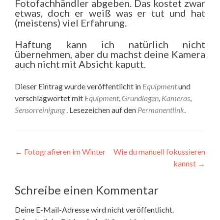
Fotofachhändler abgeben. Das kostet zwar
etwas, doch er weiß was er tut und hat
(meistens) viel Erfahrung.
Haftung kann ich natürlich nicht
übernehmen, aber du machst deine Kamera
auch nicht mit Absicht kaputt.
Dieser Eintrag wurde veröffentlicht in
Equipment
und
verschlagwortet mit
Equipment
,
Grundlagen
,
Kameras
,
Sensorreinigung
. Lesezeichen auf den
Permanentlink
.
Beitragsnavigation
←
Fotografieren im Winter
Wie du manuell fokussieren
kannst
→
Schreibe einen Kommentar
Deine E-Mail-Adresse wird nicht veröffentlicht.