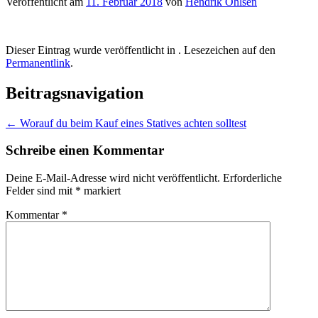
Veröffentlicht am
11. Februar 2018
von
Hendrik Ohlsen
Dieser Eintrag wurde veröffentlicht in . Lesezeichen auf den
Permanentlink
.
Beitragsnavigation
←
Worauf du beim Kauf eines Statives achten solltest
Schreibe einen Kommentar
Deine E-Mail-Adresse wird nicht veröffentlicht.
Erforderliche
Felder sind mit
*
markiert
Kommentar
*