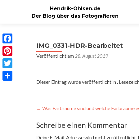
Hendrik-Ohlsen.de
Der Blog über das Fotografieren
IMG_0331-HDR-Bearbeitet
Facebook
Veröffentlicht am
28. August 2019
Pinterest
Twitter
Dieser Eintrag wurde veröffentlicht in . Lesezeic
Teilen
Beitragsnavigation
←
Was Farbräume sind und welche Farbräume es
Schreibe einen Kommentar
Deine E-Mail-Adresse wird nicht veröffentlicht.