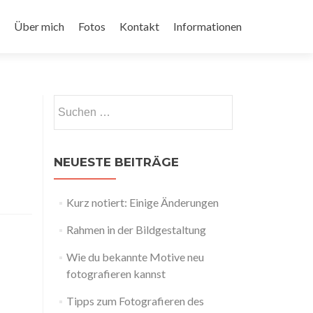
Über mich
Fotos
Kontakt
Informationen
Suchen
nach:
NEUESTE BEITRÄGE
Kurz notiert: Einige Änderungen
Rahmen in der Bildgestaltung
Wie du bekannte Motive neu
fotografieren kannst
Tipps zum Fotografieren des