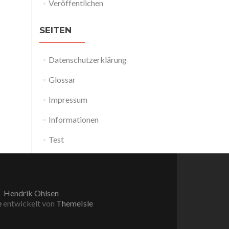
Veröffentlichen
SEITEN
Datenschutzerklärung
Glossar
Impressum
Informationen
Test
Hendrik Ohlsen
e
entwickelt von
ThemeIsle