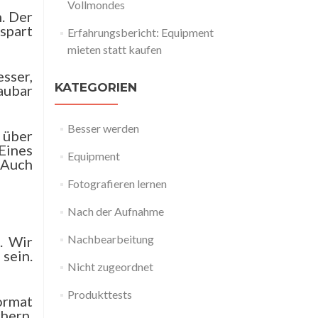
Vollmondes
n. Der
spart
Erfahrungsbericht: Equipment
mieten statt kaufen
sser,
KATEGORIEN
aubar
Besser werden
k über
Eines
Equipment
. Auch
Fotografieren lernen
Nach der Aufnahme
Nachbearbeitung
. Wir
 sein.
Nicht zugeordnet
Produkttests
ormat
hern.