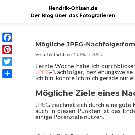
Hendrik-Ohlsen.de
Der Blog über das Fotografieren
Mögliche JPEG-Nachfolgerfor
Facebook
Veröffentlicht am
13. März 2020
Pinterest
Letzte Woche habe ich durchblicken
Twitter
JPEG
-Nachfolger, beziehungsweise
ich bin, konnte ich mich gerade nur 
Teilen
Mögliche Ziele eines Na
JPEG zeichnet sich durch eine gute 
auch in diesen Punkten ist das End
einige Potenziale nutzen.