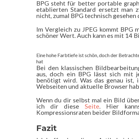
BPG steht für better portable grap
etablierten Standard ersetzt man z
nicht, zumal BPG technisch gesehen d
Im Vergleich zu JPEG kommt BPG mit
schöner Wert. Auch kann es mit 14 B
Eine hohe Farbtiefe ist schön, doch der Betrach
hat
Bei den klassischen Bildbearbeitu
aus, doch ein BPG lässt sich mit 
benötigt wird. Was das genau ist, i
Webseiten und aktuelle Browser hab
Wenn du dir selbst mal ein Bild üb
ich dir diese
Seite
. Hier kann
Kompressionsraten beider Bildforma
Fazit