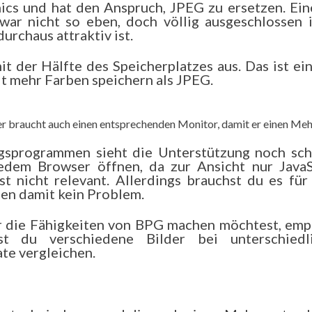
hics und hat den Anspruch, JPEG zu ersetzen. Ein
war nicht so eben, doch völlig ausgeschlossen i
urchaus attraktiv ist.
 der Hälfte des Speicherplatzes aus. Das ist ein
it mehr Farben speichern als JPEG.
ter braucht auch einen entsprechenden Monitor, damit er einen Me
ngsprogrammen sieht die Unterstützung noch sch
jedem Browser öffnen, da zur Ansicht nur JavaS
st nicht relevant. Allerdings brauchst du es für 
en damit kein Problem.
er die Fähigkeiten von BPG machen möchtest, emp
st du verschiedene Bilder bei unterschiedl
te vergleichen.