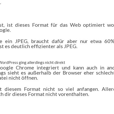
.
t, ist dieses Format für das Web optimiert wo
ogle.
ie ein JPEG, braucht dafür aber nur etwa 60
t es deutlich effizienter als JPEG.
WordPress ging allerdings nicht direkt
oogle Chrome integriert und kann auch in an
gs sieht es außerhalb der Browser eher schlecht
tei nicht öffnen.
t diesem Format nicht so viel anfangen. Aller
h dir dieses Format nicht vorenthalten.