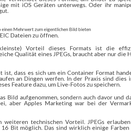
nige mit iOS Geräten unterwegs. Oder ihr manipu
gut.
eo einen Mehrwert zum eigentlichen Bild bieten
EIC Dateien zu öffnen.
einste) Vorteil dieses Formats ist die effiz
eiche Qualität eines JPEGs, braucht aber nur die 
 ist, dass es sich um ein Container Format handel
ufen an Dingen werfen. In der Praxis sind dies i
eses Feature dazu, um Live-Fotos zu speichern.
 das Bild aufgenommen, sondern auch davor und d
erei, aber Apples Marketing war bei der Vermar
 weiteren technischen Vorteil. JPEGs erlauben
d 16 Bit möglich. Das sind wirklich einige Farben