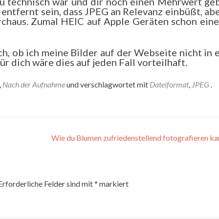
t zu technisch war und dir noch einen Mehrwert ge
t entfernt sein, dass JPEG an Relevanz einbüßt, ab
chaus. Zumal HEIC auf Apple Geräten schon eine
h, ob ich meine Bilder auf der Webseite nicht in
 dich wäre dies auf jeden Fall vorteilhaft.
,
Nach der Aufnahme
und verschlagwortet mit
Dateiformat
,
JPEG
.
Wie du Blumen zufriedenstellend fotografieren k
Erforderliche Felder sind mit
*
markiert