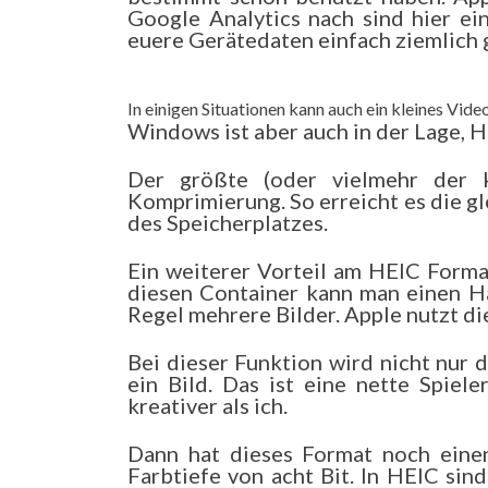
Google Analytics nach sind hier ei
euere Gerätedaten einfach ziemlich 
In einigen Situationen kann auch ein kleines Vid
Windows ist aber auch in der Lage, H
Der größte (oder vielmehr der kl
Komprimierung. So erreicht es die gl
des Speicherplatzes.
Ein weiterer Vorteil am HEIC Format
diesen Container kann man einen Ha
Regel mehrere Bilder. Apple nutzt di
Bei dieser Funktion wird nicht nur
ein Bild. Das ist eine nette Spiel
kreativer als ich.
Dann hat dieses Format noch einen
Farbtiefe von acht Bit. In HEIC sin