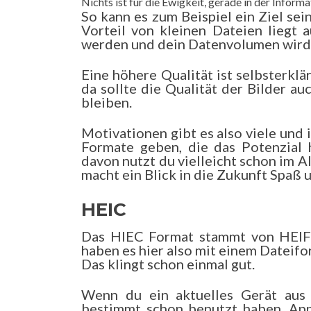
Nichts ist für die Ewigkeit, gerade in der Infor
So kann es zum Beispiel ein Ziel sei
Vorteil von kleinen Dateien liegt 
werden und dein Datenvolumen wird
Eine höhere Qualität ist selbsterkl
da sollte die Qualität der Bilder a
bleiben.
Motivationen gibt es also viele und 
Formate geben, die das Potenzial 
davon nutzt du vielleicht schon im All
macht ein Blick in die Zukunft Spaß u
HEIC
Das HIEC Format stammt von HEIF a
haben es hier also mit einem Dateifor
Das klingt schon einmal gut.
Wenn du ein aktuelles Gerät aus
bestimmt schon benutzt haben. App