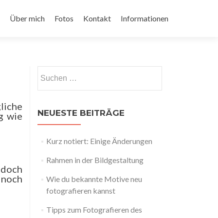
Über mich
Fotos
Kontakt
Informationen
Suchen
nach:
liche
NEUESTE BEITRÄGE
g wie
Kurz notiert: Einige Änderungen
Rahmen in der Bildgestaltung
 doch
 noch
Wie du bekannte Motive neu
fotografieren kannst
Tipps zum Fotografieren des