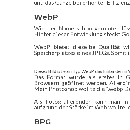
und das Ganze bei erhöhter Effizienz
WebP
Wie der Name schon vermuten läss
Hinter dieser Entwicklung steckt Go
WebP bietet dieselbe Qualität w
Speicherplatzes eines JPEGs. Somit is
Dieses Bild ist vom Typ WebP, das Einbinden in 
Das Format wurde als erstes in G
Browsern geöffnet werden. Allerdin
Mein Photoshop wollte die *.webp Da
Als Fotografierender kann man mi
aufgrund der Stärke im Web wollte ic
BPG