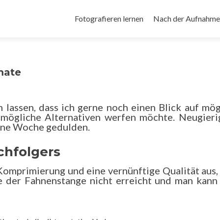
Zum
Inhalt
Fotografieren lernen
Nach der Aufnahme
springen
mate
 lassen, dass ich gerne noch einen Blick auf mög
 mögliche Alternativen werfen möchte. Neugieri
eine Woche gedulden.
chfolgers
Komprimierung und eine vernünftige Qualität aus,
e der Fahnenstange nicht erreicht und man kann