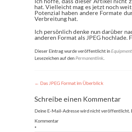
Ich hoffe, dass dieser Artikel nich
hat. Vielleicht mag es jetzt noch wei
Potenzial haben andere Formate dur
Verbreitung hat.
Ich persönlich denke nun darüber nac
anderen Format als JPEG hochlade. Für
Dieser Eintrag wurde veröffentlicht in
Equipment
Lesezeichen auf den
Permanentlink
.
Beitragsnavigation
←
Das JPEG Format im Überblick
Schreibe einen Kommentar
Deine E-Mail-Adresse wird nicht veröffentlicht.
Kommentar
*