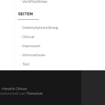
Veröffentlichen
SEITEN
Datenschutzerklärung
Glossar
Impressum
Informationen
Test
Hendrik Ohlsen
e
entwickelt von
ThemeIsle