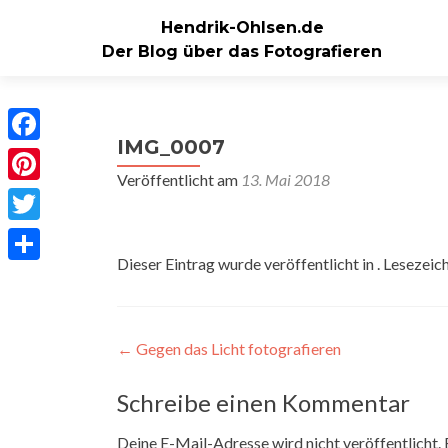
Hendrik-Ohlsen.de
Der Blog über das Fotografieren
IMG_0007
Facebook
Veröffentlicht am
13. Mai 2018
Pinterest
Twitter
Dieser Eintrag wurde veröffentlicht in . Lesezeic
Teilen
Beitragsnavigation
←
Gegen das Licht fotografieren
Schreibe einen Kommentar
Deine E-Mail-Adresse wird nicht veröffentlicht.