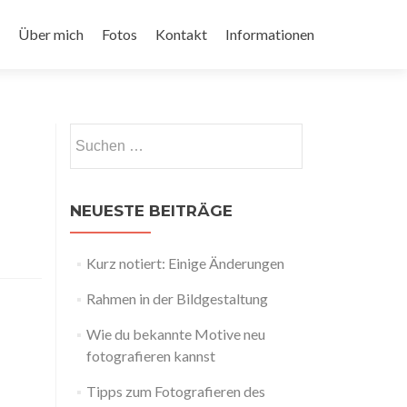
Über mich
Fotos
Kontakt
Informationen
Suchen
nach:
NEUESTE BEITRÄGE
Kurz notiert: Einige Änderungen
Rahmen in der Bildgestaltung
Wie du bekannte Motive neu
fotografieren kannst
Tipps zum Fotografieren des