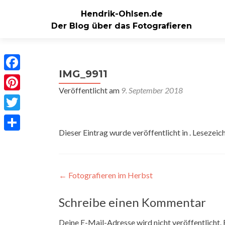
Hendrik-Ohlsen.de
Der Blog über das Fotografieren
IMG_9911
Facebook
Veröffentlicht am
9. September 2018
Pinterest
Twitter
Dieser Eintrag wurde veröffentlicht in . Lesezeic
Teilen
Beitragsnavigation
←
Fotografieren im Herbst
Schreibe einen Kommentar
Deine E-Mail-Adresse wird nicht veröffentlicht.