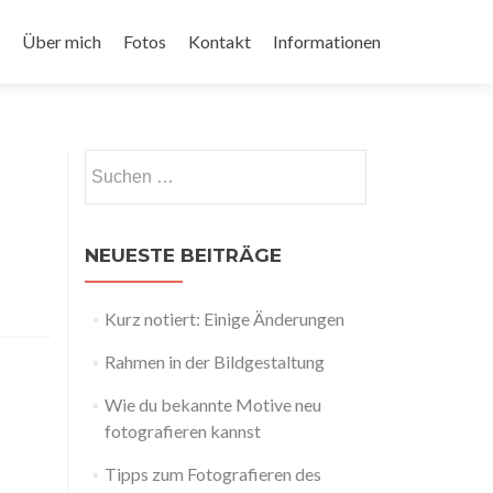
Über mich
Fotos
Kontakt
Informationen
Suchen
nach:
NEUESTE BEITRÄGE
Kurz notiert: Einige Änderungen
Rahmen in der Bildgestaltung
Wie du bekannte Motive neu
fotografieren kannst
Tipps zum Fotografieren des