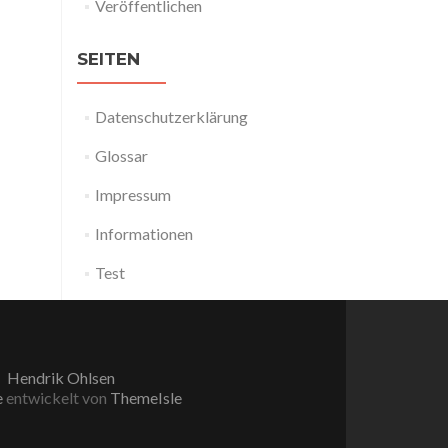
Veröffentlichen
SEITEN
Datenschutzerklärung
Glossar
Impressum
Informationen
Test
Hendrik Ohlsen
e
entwickelt von
ThemeIsle