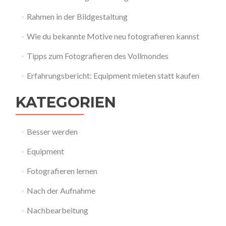
Rahmen in der Bildgestaltung
Wie du bekannte Motive neu fotografieren kannst
Tipps zum Fotografieren des Vollmondes
Erfahrungsbericht: Equipment mieten statt kaufen
KATEGORIEN
Besser werden
Equipment
Fotografieren lernen
Nach der Aufnahme
Nachbearbeitung