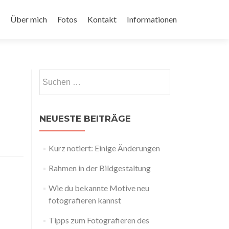
Über mich
Fotos
Kontakt
Informationen
Suchen
nach:
NEUESTE BEITRÄGE
Kurz notiert: Einige Änderungen
Rahmen in der Bildgestaltung
Wie du bekannte Motive neu
fotografieren kannst
Tipps zum Fotografieren des