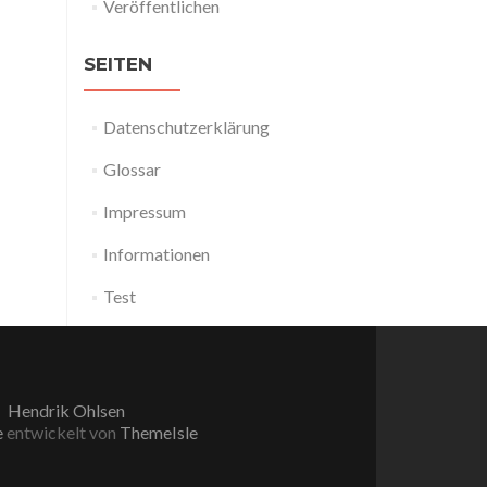
Veröffentlichen
SEITEN
Datenschutzerklärung
Glossar
Impressum
Informationen
Test
Hendrik Ohlsen
e
entwickelt von
ThemeIsle