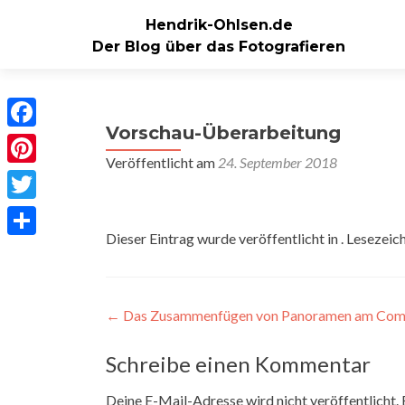
Hendrik-Ohlsen.de
Der Blog über das Fotografieren
Vorschau-Überarbeitung
Facebook
Veröffentlicht am
24. September 2018
Pinterest
Twitter
Dieser Eintrag wurde veröffentlicht in . Lesezeic
Teilen
Beitragsnavigation
←
Das Zusammenfügen von Panoramen am Com
Schreibe einen Kommentar
Deine E-Mail-Adresse wird nicht veröffentlicht.