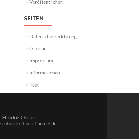
Veröffentlichen
SEITEN
Datenschutzerklärung
Glossar
Impressum
Informationen
Test
Hendrik Ohlsen
e
entwickelt von
ThemeIsle