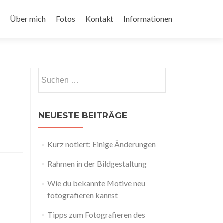
Über mich
Fotos
Kontakt
Informationen
Suchen
nach:
NEUESTE BEITRÄGE
Kurz notiert: Einige Änderungen
Rahmen in der Bildgestaltung
Wie du bekannte Motive neu
fotografieren kannst
Tipps zum Fotografieren des