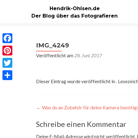
Hendrik-Ohlsen.de
Der Blog über das Fotografieren
IMG_4249
Facebook
Veröffentlicht am
28. Juni 2017
Pinterest
Twitter
Dieser Eintrag wurde veröffentlicht in . Lesezeic
Teilen
Beitragsnavigation
←
Was du an Zubehör für deine Kamera benötig
Schreibe einen Kommentar
Deine E-Mail-Adresse wird nicht veröffentlicht.