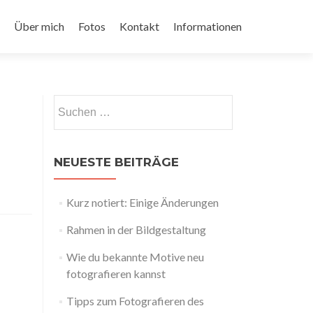
Über mich
Fotos
Kontakt
Informationen
Suchen
nach:
NEUESTE BEITRÄGE
Kurz notiert: Einige Änderungen
Rahmen in der Bildgestaltung
Wie du bekannte Motive neu
fotografieren kannst
Tipps zum Fotografieren des