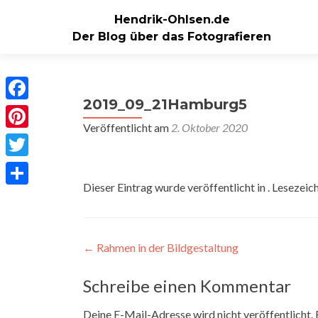
Hendrik-Ohlsen.de
Der Blog über das Fotografieren
2019_09_21Hamburg5
Facebook
Veröffentlicht am
2. Oktober 2020
Pinterest
Twitter
Dieser Eintrag wurde veröffentlicht in . Lesezeic
Teilen
Beitragsnavigation
←
Rahmen in der Bildgestaltung
Schreibe einen Kommentar
Deine E-Mail-Adresse wird nicht veröffentlicht.