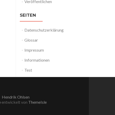
Veröffentlichen
SEITEN
Datenschutzerklärung
Glossar
Impressum
Informationen
Test
Hendrik Ohlsen
e
entwickelt von
ThemeIsle