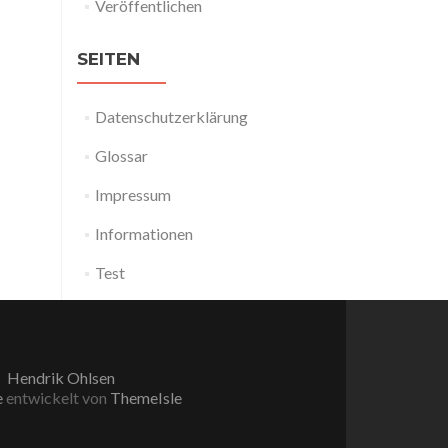
Veröffentlichen
SEITEN
Datenschutzerklärung
Glossar
Impressum
Informationen
Test
Hendrik Ohlsen
e
entwickelt von
ThemeIsle