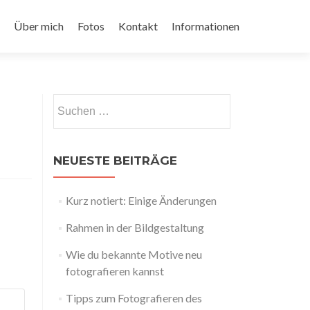
Über mich
Fotos
Kontakt
Informationen
Suchen
nach:
NEUESTE BEITRÄGE
Kurz notiert: Einige Änderungen
Rahmen in der Bildgestaltung
Wie du bekannte Motive neu
fotografieren kannst
Tipps zum Fotografieren des