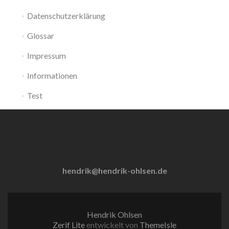
Datenschutzerklärung
Glossar
Impressum
Informationen
Test
hendrik@hendrik-ohlsen.de
Hendrik Ohlsen
Zerif Lite
entwickelt von
ThemeIsle