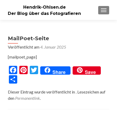
Hendrik-Ohlsen.de
SCHALT
Der Blog über das Fotografieren
MailPoet-Seite
Veröffentlicht am
4. Januar 2025
[mailpoet_page]
Facebook
Pinterest
Twitter
Share
Save
Teilen
Dieser Eintrag wurde veröffentlicht in . Lesezeichen auf
den
Permanentlink
.