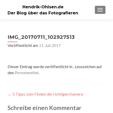
Hendrik-Ohlsen.de
SCHALT
Der Blog über das Fotografieren
IMG_20170711_102927513
Veröffentlicht am
11. Juli 2017
Dieser Eintrag wurde veröffentlicht in . Lesezeichen auf
den
Permanentlink
.
Beitragsnavigation
←
5 Tipps zum Finden der richtigen Kamera
Schreibe einen Kommentar